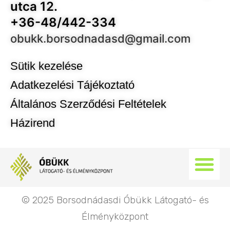
utca 12.
+36-48/442-334
obukk.borsodnadasd@gmail.com
Sütik kezelése
Adatkezelési Tájékoztató
Általános Szerződési Feltételek
Házirend
© 2025 Borsodnádasdi Óbükk Látogató- és
Élményközpont