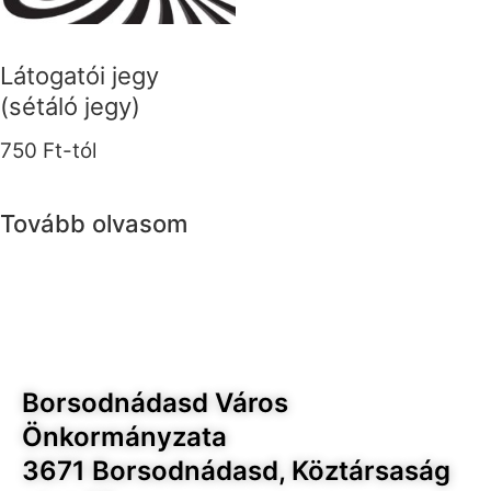
Látogatói jegy
(sétáló jegy)
750
Ft
-tól
Tovább olvasom
Borsodnádasd Város
Önkormányzata
3671 Borsodnádasd, Köztársaság